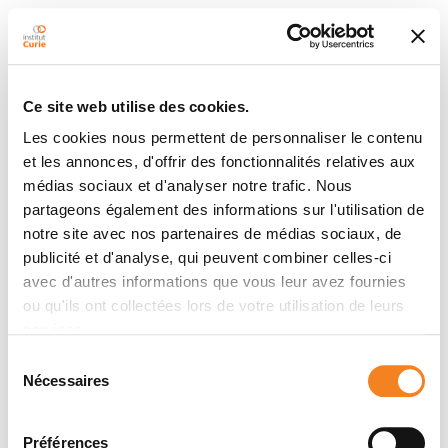
Ce site web utilise des cookies.
Les cookies nous permettent de personnaliser le contenu
et les annonces, d'offrir des fonctionnalités relatives aux
médias sociaux et d'analyser notre trafic. Nous
partageons également des informations sur l'utilisation de
notre site avec nos partenaires de médias sociaux, de
publicité et d'analyse, qui peuvent combiner celles-ci
avec d'autres informations que vous leur avez fournies
ou qu'ils ont collectées lors de votre utilisation de leurs
services.
Sélection
Nécessaires
du
consentement
Préférences