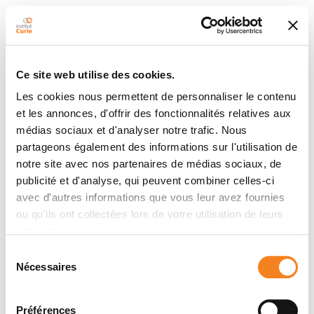
Ce site web utilise des cookies.
Les cookies nous permettent de personnaliser le contenu
et les annonces, d'offrir des fonctionnalités relatives aux
médias sociaux et d'analyser notre trafic. Nous
partageons également des informations sur l'utilisation de
notre site avec nos partenaires de médias sociaux, de
publicité et d'analyse, qui peuvent combiner celles-ci
avec d'autres informations que vous leur avez fournies
ou qu'ils ont collectées lors de votre utilisation de leurs
services.
Sélection
Nécessaires
du
consentement
Préférences