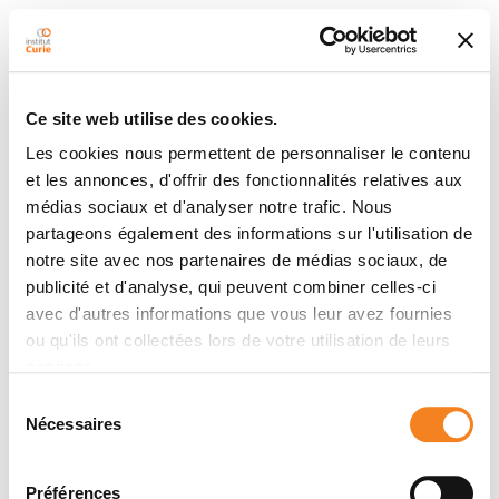
Ce site web utilise des cookies.
Les cookies nous permettent de personnaliser le contenu
et les annonces, d'offrir des fonctionnalités relatives aux
médias sociaux et d'analyser notre trafic. Nous
partageons également des informations sur l'utilisation de
notre site avec nos partenaires de médias sociaux, de
publicité et d'analyse, qui peuvent combiner celles-ci
avec d'autres informations que vous leur avez fournies
ou qu'ils ont collectées lors de votre utilisation de leurs
services.
Sélection
Nécessaires
du
consentement
Préférences