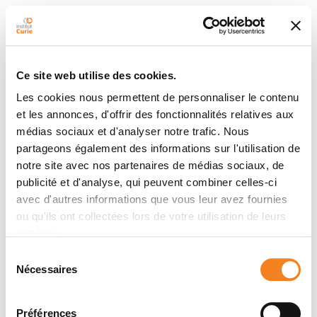
Ce site web utilise des cookies.
Les cookies nous permettent de personnaliser le contenu
et les annonces, d'offrir des fonctionnalités relatives aux
médias sociaux et d'analyser notre trafic. Nous
partageons également des informations sur l'utilisation de
notre site avec nos partenaires de médias sociaux, de
publicité et d'analyse, qui peuvent combiner celles-ci
avec d'autres informations que vous leur avez fournies
ou qu'ils ont collectées lors de votre utilisation de leurs
services.
Sélection
Nécessaires
du
consentement
Préférences