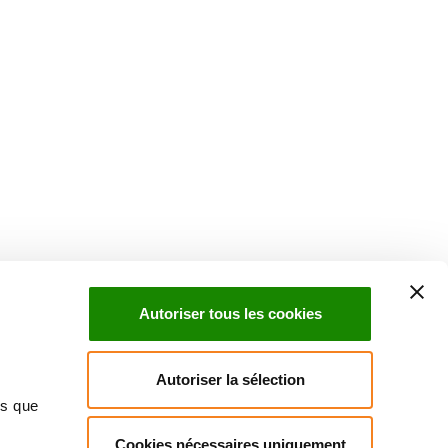
Autoriser tous les cookies
Autoriser la sélection
ns que
Cookies nécessaires uniquement