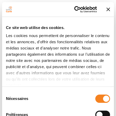
Ce site web utilise des cookies.
Les cookies nous permettent de personnaliser le contenu
et les annonces, d'offrir des fonctionnalités relatives aux
médias sociaux et d'analyser notre trafic. Nous
partageons également des informations sur l'utilisation de
notre site avec nos partenaires de médias sociaux, de
publicité et d'analyse, qui peuvent combiner celles-ci
avec d'autres informations que vous leur avez fournies
ou qu'ils ont collectées lors de votre utilisation de leurs
services.
Sélection
Nécessaires
du
consentement
Préférences