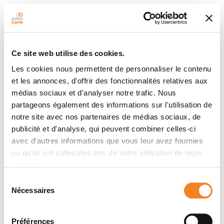
Ce site web utilise des cookies.
Les cookies nous permettent de personnaliser le contenu
et les annonces, d'offrir des fonctionnalités relatives aux
médias sociaux et d'analyser notre trafic. Nous
partageons également des informations sur l'utilisation de
notre site avec nos partenaires de médias sociaux, de
publicité et d'analyse, qui peuvent combiner celles-ci
avec d'autres informations que vous leur avez fournies
ou qu'ils ont collectées lors de votre utilisation de leurs
services.
Sélection
Nécessaires
du
consentement
Préférences