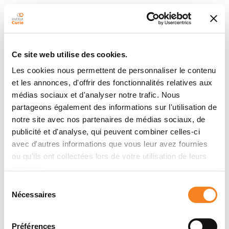
Ce site web utilise des cookies.
Les cookies nous permettent de personnaliser le contenu
et les annonces, d'offrir des fonctionnalités relatives aux
médias sociaux et d'analyser notre trafic. Nous
partageons également des informations sur l'utilisation de
notre site avec nos partenaires de médias sociaux, de
publicité et d'analyse, qui peuvent combiner celles-ci
avec d'autres informations que vous leur avez fournies
ou qu'ils ont collectées lors de votre utilisation de leurs
services.
Sélection
Nécessaires
du
consentement
Préférences