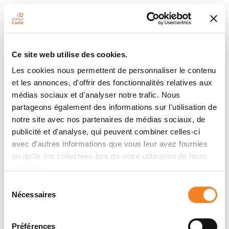
Ce site web utilise des cookies.
Les cookies nous permettent de personnaliser le contenu
et les annonces, d'offrir des fonctionnalités relatives aux
médias sociaux et d'analyser notre trafic. Nous
partageons également des informations sur l'utilisation de
notre site avec nos partenaires de médias sociaux, de
publicité et d'analyse, qui peuvent combiner celles-ci
avec d'autres informations que vous leur avez fournies
ou qu'ils ont collectées lors de votre utilisation de leurs
services.
Sélection
Nécessaires
du
consentement
Préférences