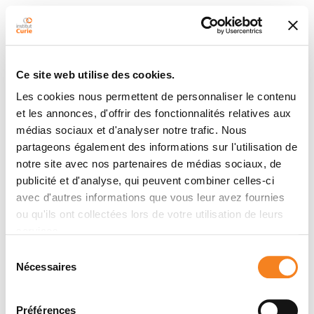
Ce site web utilise des cookies.
Les cookies nous permettent de personnaliser le contenu
et les annonces, d'offrir des fonctionnalités relatives aux
médias sociaux et d'analyser notre trafic. Nous
partageons également des informations sur l'utilisation de
notre site avec nos partenaires de médias sociaux, de
publicité et d'analyse, qui peuvent combiner celles-ci
avec d'autres informations que vous leur avez fournies
ou qu'ils ont collectées lors de votre utilisation de leurs
services.
Sélection
Nécessaires
du
consentement
Préférences