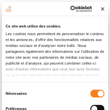
Ce site web utilise des cookies.
Les cookies nous permettent de personnaliser le contenu
et les annonces, d'offrir des fonctionnalités relatives aux
médias sociaux et d'analyser notre trafic. Nous
partageons également des informations sur l'utilisation de
notre site avec nos partenaires de médias sociaux, de
publicité et d'analyse, qui peuvent combiner celles-ci
avec d'autres informations que vous leur avez fournies
ou qu'ils ont collectées lors de votre utilisation de leurs
services.
Sélection
Nécessaires
du
consentement
Préférences