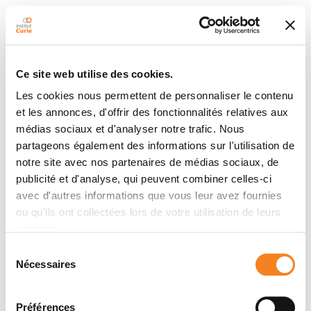
Ce site web utilise des cookies.
Les cookies nous permettent de personnaliser le contenu
et les annonces, d'offrir des fonctionnalités relatives aux
médias sociaux et d'analyser notre trafic. Nous
partageons également des informations sur l'utilisation de
notre site avec nos partenaires de médias sociaux, de
publicité et d'analyse, qui peuvent combiner celles-ci
avec d'autres informations que vous leur avez fournies
ou qu'ils ont collectées lors de votre utilisation de leurs
services.
Sélection
Nécessaires
du
consentement
Préférences