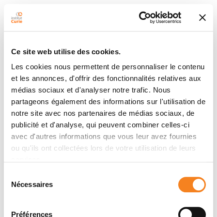
Ce site web utilise des cookies.
Les cookies nous permettent de personnaliser le contenu
et les annonces, d'offrir des fonctionnalités relatives aux
médias sociaux et d'analyser notre trafic. Nous
partageons également des informations sur l'utilisation de
notre site avec nos partenaires de médias sociaux, de
publicité et d'analyse, qui peuvent combiner celles-ci
avec d'autres informations que vous leur avez fournies
ou qu'ils ont collectées lors de votre utilisation de leurs
services.
Sélection
Nécessaires
du
consentement
Préférences